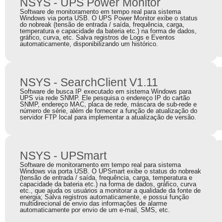
NSYS - UPS Power Monitor
Software de monitoramento em tempo real para sistema
Windows via porta USB. O UPS Power Monitor exibe o status
do nobreak (tensão de entrada / saída, frequência, carga,
temperatura e capacidade da bateria etc.) na forma de dados,
gráfico, curva, etc. Salva registros de Logs e Eventos
automaticamente, disponibilizando um histórico.
NSYS - SearchClient V1.11
Software de busca IP executado em sistema Windows para
UPS via rede SNMP. Ele pesquisa o endereço IP do cartão
SNMP, endereço MAC, placa de rede, máscara de sub-rede e
número de série, além de fornecer a função de atualização do
servidor FTP local para implementar a atualização de versão.
NSYS - UPSmart
Software de monitoramento em tempo real para sistema
Windows via porta USB. O UPSmart exibe o status do nobreak
(tensão de entrada / saída, frequência, carga, temperatura e
capacidade da bateria etc.) na forma de dados, gráfico, curva
etc., que ajuda os usuários a monitorar a qualidade da fonte de
energia; Salva registros automaticamente, e possui função
multidirecional de envio das informações de alarme
automaticamente por envio de um e-mail, SMS, etc.