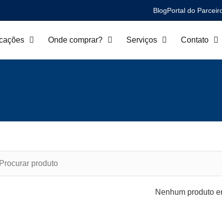
Blog
Portal do Parceir
icações
Onde comprar?
Serviços
Contato
Nenhum produto en