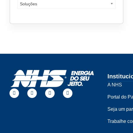
Soluções
Instituci
A NHS
Portal do Pa
Seja um par
Trabalhe c