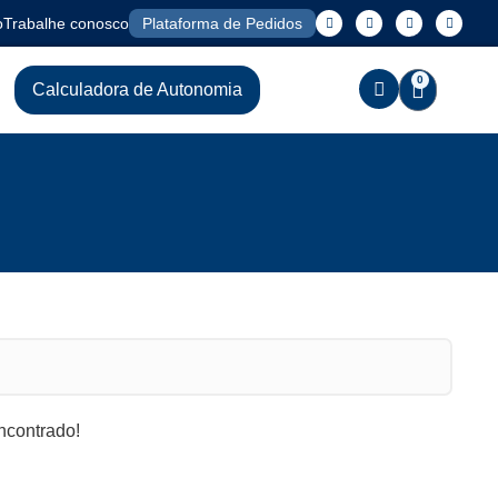
o
Trabalhe conosco
Plataforma de Pedidos
0
Calculadora de Autonomia
contrado!