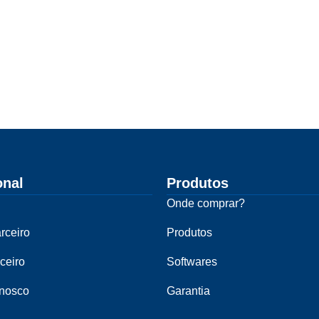
onal
Produtos
Onde comprar?
rceiro
Produtos
ceiro
Softwares
onosco
Garantia