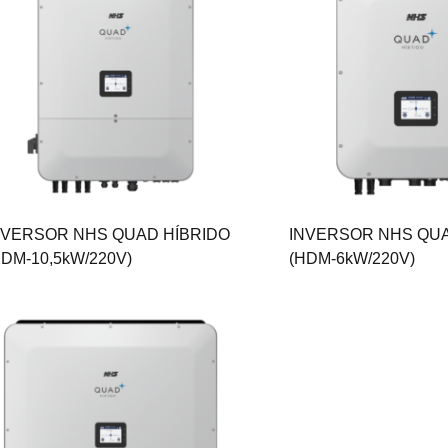
NVERSOR NHS QUAD HÍBRIDO
INVERSOR NHS QUA
HDM-10,5kW/220V)
(HDM-6kW/220V)