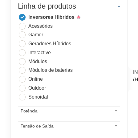
Linha de produtos
-
Inversores Híbridos
Acessórios
Gamer
Geradores Híbridos
Interactive
Módulos
Módulos de baterias
I
Online
(
Outdoor
Senoidal
Potência
Tensão de Saída