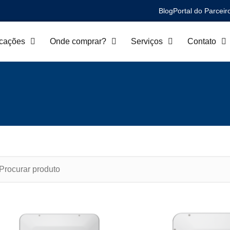
Blog
Portal do Parceir
icações
Onde comprar?
Serviços
Contato