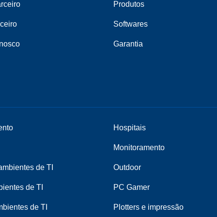
rceiro
Produtos
ceiro
Softwares
onosco
Garantia
ento
Hospitais
Monitoramento
mbientes de TI
Outdoor
ientes de TI
PC Gamer
bientes de TI
Plotters e impressão