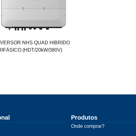
NVERSOR NHS QUAD HIBRIDO
RIFÁSICO (HDT/20kW/380V)
onal
Produtos
Onde comprar?