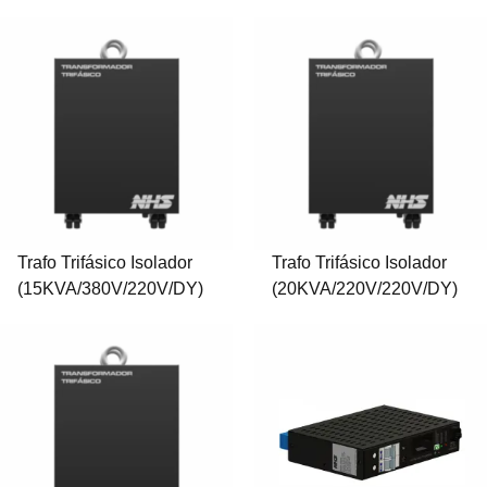
Trafo Trifásico Isolador
Trafo Trifásico Isolador
(15KVA/380V/220V/DY)
(20KVA/220V/220V/DY)