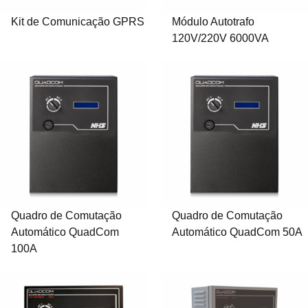
Kit de Comunicação GPRS
Módulo Autotrafo
120V/220V 6000VA
Quadro de Comutação
Quadro de Comutação
Automático QuadCom
Automático QuadCom 50A
100A