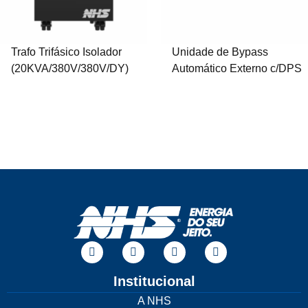
Trafo Trifásico Isolador
Unidade de Bypass
(20KVA/380V/380V/DY)
Automático Externo c/DPS
Institucional
A NHS