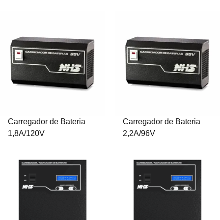
Carregador de Bateria
Carregador de Bateria
1,8A/120V
2,2A/96V