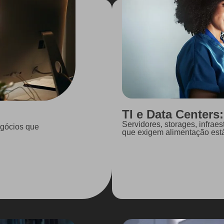
TI e Data Centers:
Servidores, storages, infraes
egócios que
que exigem alimentação estáv