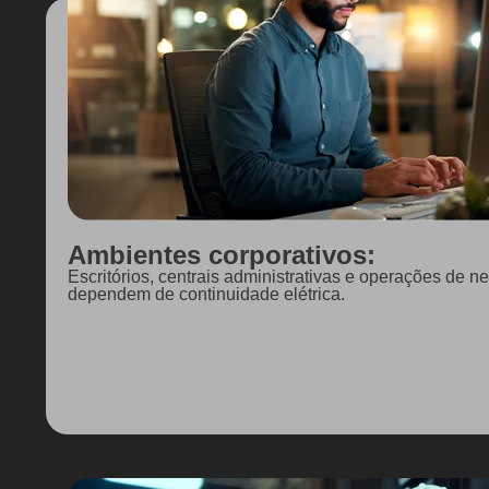
Ambientes corporativos:
Escritórios, centrais administrativas e operações de n
dependem de continuidade elétrica.