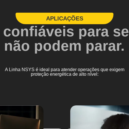
APLICAÇÕES
confiáveis para s
não podem parar.
A Linha NSYS é ideal para atender operações que exigem
proteção energética de alto nível: