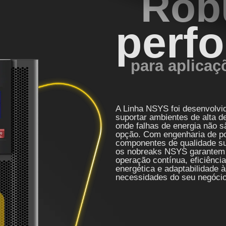
Rob
perf
para aplica
A Linha NSYS foi desenvolvi
suportar ambientes de alta 
onde falhas de energia não 
opção. Com engenharia de p
componentes de qualidade su
os nobreaks NSYS garantem
operação contínua, eficiência
energética e adaptabilidade 
necessidades do seu negócio