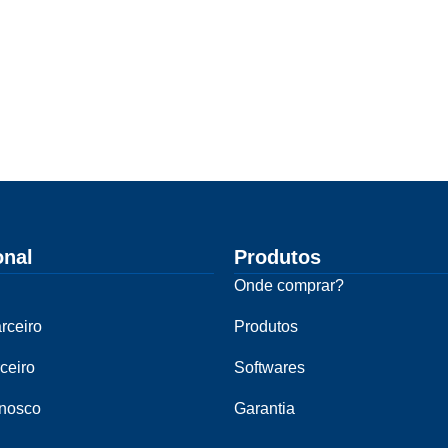
onal
Produtos
Onde comprar?
rceiro
Produtos
ceiro
Softwares
onosco
Garantia