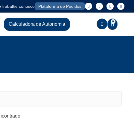
o
Trabalhe conosco
Plataforma de Pedidos
0
Calculadora de Autonomia
contrado!