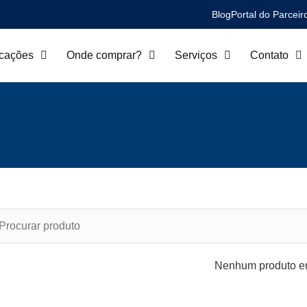
Blog
Portal do Parceir
icações
Onde comprar?
Serviços
Contato
Nenhum produto en