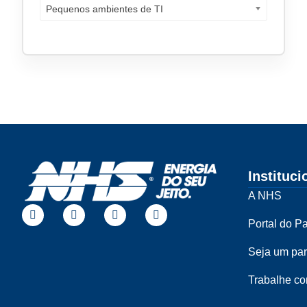
Pequenos ambientes de TI
Instituci
A NHS
Portal do Pa
Seja um par
Trabalhe c