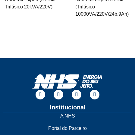
Trifásico 20kVA/220V)
(Trifásico
10000VA/220V/24b.9Ah)
Institucional
A NHS
Portal do Parceiro