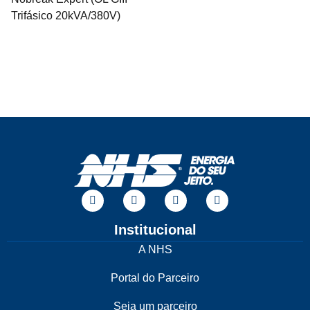
Trifásico 20kVA/380V)
Institucional
A NHS
Portal do Parceiro
Seja um parceiro